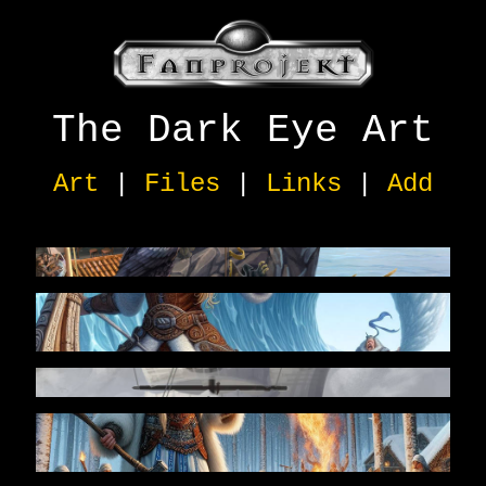
The Dark Eye Art
Art
|
Files
|
Links
|
Add