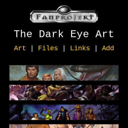
The Dark Eye Art
Art
|
Files
|
Links
|
Add